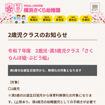
2歳児クラスのお知らせ
令和７年度 2歳児･満3歳児クラス「さく
らんぼ組･ぶどう組」
満3歳のお誕生日翌月から、無償化の対象となります
［対象］
〇2歳児
※満3歳のお誕生日翌月から保育料無償化の対象になりま
す。(上限あり。満3歳児の幼稚園児としての手続きが必要で