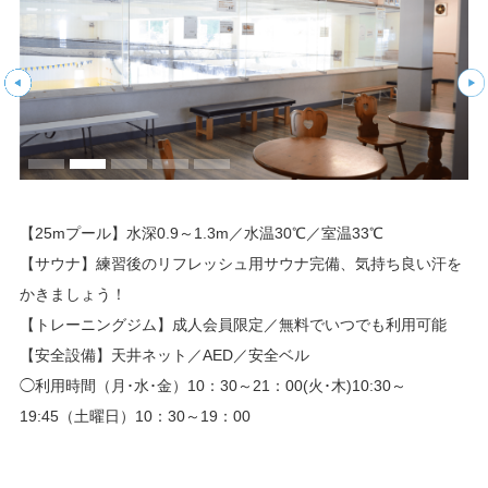
【25mプール】水深0.9～1.3m／水温30℃／室温33℃
【サウナ】練習後のリフレッシュ用サウナ完備、気持ち良い汗を
かきましょう！
【トレーニングジム】成人会員限定／無料でいつでも利用可能
【安全設備】天井ネット／AED／安全ベル
◯利用時間（月･水･金）10：30～21：00(火･木)10:30～
19:45（土曜日）10：30～19：00