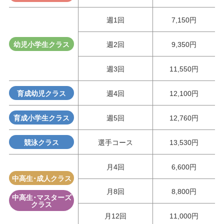
週1回
7,150円
幼児小学生クラス
週2回
9,350円
週3回
11,550円
育成幼児クラス
週4回
12,100円
育成小学生クラス
週5回
12,760円
競泳クラス
選手コース
13,530円
月4回
6,600円
中高生･成人クラス
月8回
8,800円
中高生･マスターズ
クラス
月12回
11,000円