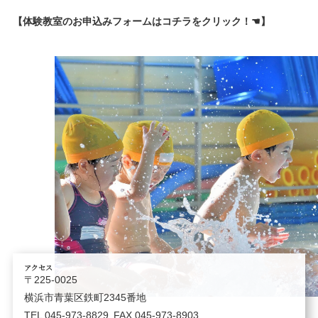
【体験教室のお申込みフォームはコチラをクリック！☚】
アクセス
〒225-0025
横浜市青葉区鉄町2345番地
TEL
045-973-8829
FAX 045-973-8903