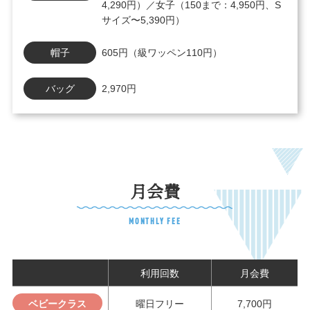
4,290円）／女子（150まで：4,950円、S
サイズ〜5,390円）
帽子
605円（級ワッペン110円）
バッグ
2,970円
月会費
MONTHLY FEE
利用回数
月会費
ベビークラス
曜日フリー
7,700円