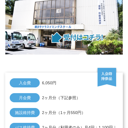
入会費
6,050円
月会費
2ヶ月分（下記参照）
施設維持費
2ヶ月分（1ヶ月550円）
バス維持費
2ヶ月分（利用者のみ）月4回：1,100円｜