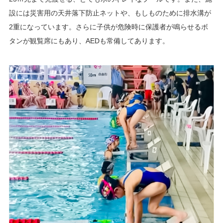
設には災害用の天井落下防止ネットや、もしものために排水溝が
2重になっています。さらに子供が危険時に保護者が鳴らせるボ
タンが観覧席にもあり、AEDも常備してあります。