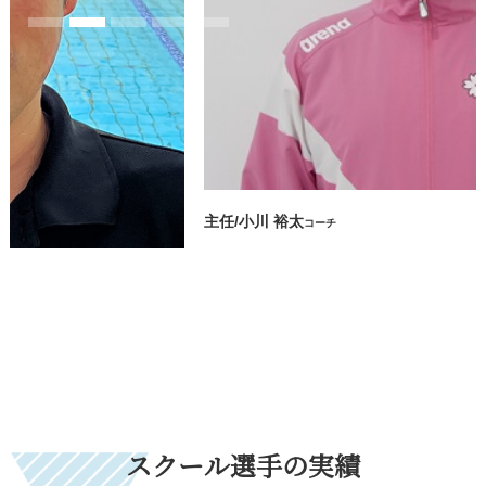
主任/小川 裕太
コーチ
スクール選手の実績