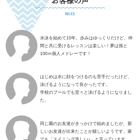
お客様の声
VOICE
水泳を始めて10年。歩みはゆっくりだけど、
仲
間と共に受けるレッスンは楽しい！
夢は孫と
100ｍ個人メドレーです！
はじめは水に顔をつけるのも苦手だったけど、
泳げるようになって良かったです。
学校のプールでも堂々と泳げるようになりまし
た。
同じ園のお友達がきっかけで始めましたが、
新
しいお友達が出来たことが嬉しいようです。
家
でも「スイミング楽しい♪」と言っています。