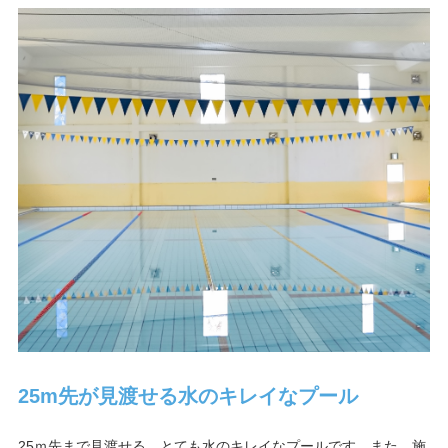
25m先が見渡せる
水のキレイなプール
25ｍ先まで見渡せる、とても水のキレイなプールです。また、施