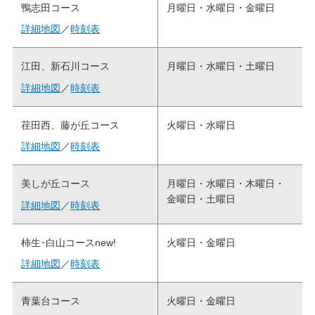
鴨志田コース
月曜日・水曜日・金曜日
詳細地図
／
時刻表
江田、新石川コース
月曜日・水曜日・土曜日
詳細地図
／
時刻表
荏田西、藤が丘コース
火曜日・水曜日
詳細地図
／
時刻表
美しが丘コース
月曜日・水曜日・木曜日・
金曜日・土曜日
詳細地図
／
時刻表
柿生･白山コースnew!
火曜日・金曜日
詳細地図
／
時刻表
青葉台コース
火曜日・金曜日