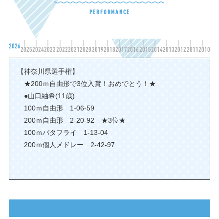
PERFORMANCE
2026
2025
2024
2023
2022
2021
2020
2019
2018
2017
2016
2015
2014
2013
2012
2011
2010
【神奈川県選手権】
★200ｍ自由形で3位入賞！おめでとう！★
●山口紬希(11歳)
100ｍ自由形 1-06-59
200ｍ自由形 2-20-92 ★3位★
100ｍバタフライ 1-13-04
200ｍ個人メドレー 2-42-97