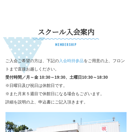
スクール入会案内
MEMBERSHIP
ご入会ご希望の方は、下記の
入会時持参品
をご用意の上、フロン
トまで直接お越しください。
受付時間／月～金 10:30～19:30、土曜日10:30～18:30
※日曜日及び祝日は休館日です。
※また月末５週目で休館日になる場合もございます。
詳細を説明の上、申込書にご記入頂きます。