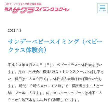
2011.4.3
サンデーベビースイミング（ベビー
クラス体験会）
平成２３年４月２４日（日）にベビークラスの体験会を行い
ます。是非この機会に横浜ｻｸﾗスイミングスクールお越し下さ
い。費用は１５００円です。体験後入会頂ければ返金いたし
ます。 時間１０時３０分～１２時まで。保護者さま１人と一
緒にプールに入ります。尚、当スクールのプールは地下１５
０ｍから地下水をくみ上げて利用しています。