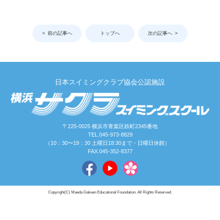
前の記事へ
トップへ
次の記事へ
日本スイミングクラブ協会公認施設
〒225-0025 横浜市青葉区鉄町2345番地
TEL.045-973-8829
（10：30〜19：30 土曜日18:30まで・日曜日休館）
FAX.045-352-8377
Copyright(C) Maeda Gakuen Educational Foundation. All Rights Reserved.