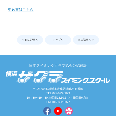
申込書はこちら
前の記事へ
トップへ
次の記事へ
日本スイミングクラブ協会公認施設
〒225-0025 横浜市青葉区鉄町2345番地
TEL.045-973-8829
（10：30〜19：30 土曜日18:30まで・日曜日休館）
FAX.045-352-8377