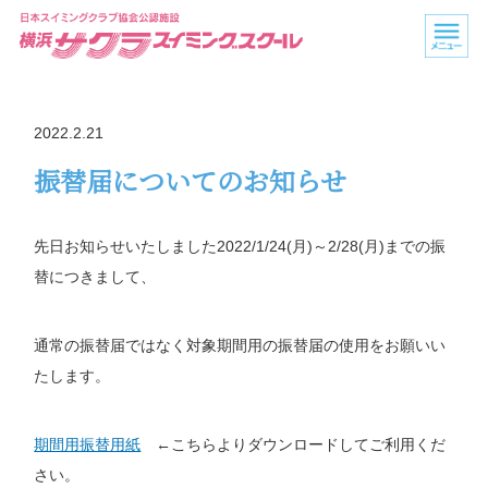
2022.2.21
振替届についてのお知らせ
先日お知らせいたしました2022/1/24(月)～2/28(月)までの振
替につきまして、
通常の振替届ではなく対象期間用の振替届の使用をお願いい
たします。
期間用振替用紙
←こちらよりダウンロードしてご利用くだ
さい。