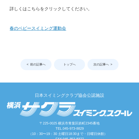
詳しくはこちらをクリックしてください。
春のベビースイミング運動会
前の記事へ
トップへ
次の記事へ
日本スイミングクラブ協会公認施設
〒225-0025 横浜市青葉区鉄町2345番地
TEL.045-973-8829
（10：30〜19：30 土曜日18:30まで・日曜日休館）