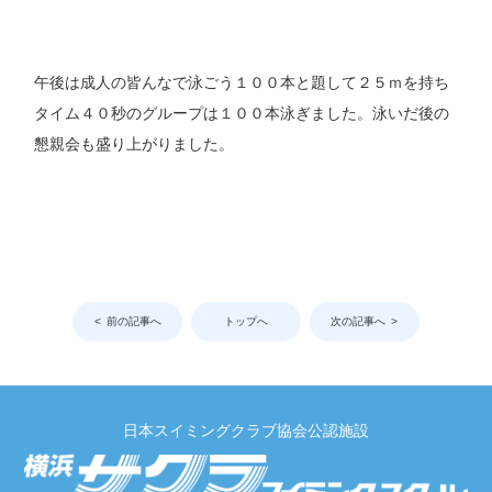
午後は成人の皆んなで泳ごう１００本と題して２５ｍを持ち
タイム４０秒のグループは１００本泳ぎました。
泳いだ後の
懇親会も盛り上がりました。
前の記事へ
トップへ
次の記事へ
日本スイミングクラブ協会公認施設