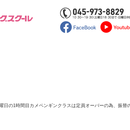
曜日の1時間目カメペンギンクラスは定員オーバーの為、振替