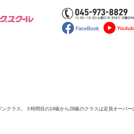
ギンクラス。３時間目の14級から28級のクラスは定員オーバー