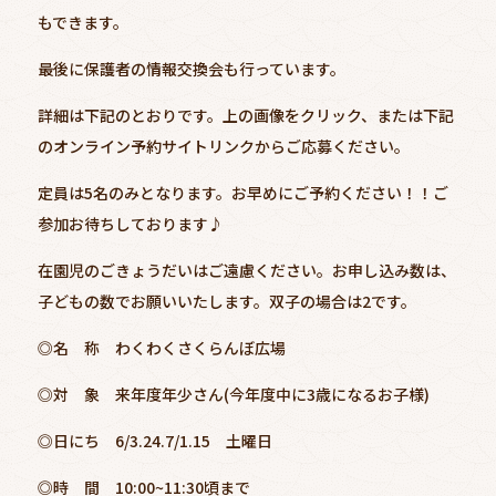
もできます。
最後に保護者の情報交換会も行っています。
詳細は下記のとおりです。上の画像をクリック、または下記
のオンライン予約サイトリンクからご応募ください。
定員は5名のみとなります。お早めにご予約ください！！ご
参加お待ちしております♪
在園児のごきょうだいはご遠慮ください。お申し込み数は、
子どもの数でお願いいたします。双子の場合は2です。
◎名 称 わくわくさくらんぼ広場
◎対 象 来年度年少さん(今年度中に3歳になるお子様)
◎日にち 6/3.24.7/1.15 土曜日
◎時 間 10:00~11:30頃まで