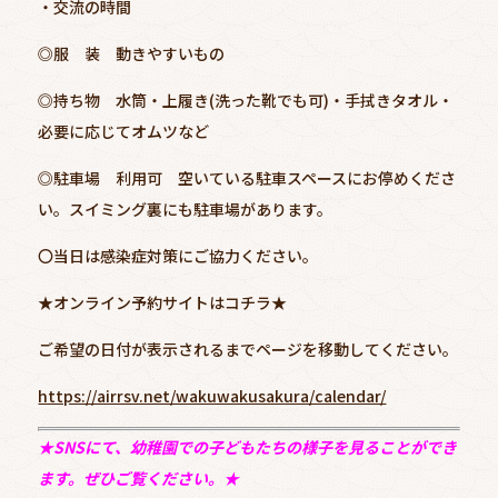
・交流の時間
◎服 装 動きやすいもの
◎持ち物 水筒・上履き(洗った靴でも可)・手拭きタオル・
必要に応じてオムツなど
◎駐車場 利用可 空いている駐車スペースにお停めくださ
い。スイミング裏にも駐車場があります。
〇当日は感染症対策にご協力ください。
★オンライン予約サイトはコチラ★
ご希望の日付が表示されるまでページを移動してください。
https://airrsv.net/wakuwakusakura/calendar/
★SNSにて、幼稚園での子どもたちの様子を見ることができ
ます。
ぜひご覧ください。★