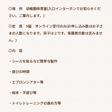
◎場 所 幼稚園保育室(入口インターホンでお知らせくだ
さい。ご案内します。)
◎定 員 5組 オンライン受付のみ(お申し込み数はお子さ
まの人数になります。双子は２です。保護者の数は含みませ
ん。)
◎内 容
・シールを貼るなど簡単な製作
・遊びの時間
・エプロンシアター等
・絵本・手遊び等
・トイレトレーニングの進め方等