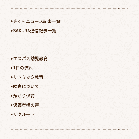
さくらニュース記事一覧
SAKURA通信記事一覧
エスパス幼児教育
1日の流れ
リトミック教育
給食について
預かり保育
保護者様の声
リクルート